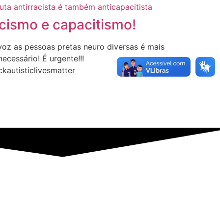
cismo e capacitismo!
voz as pessoas pretas neuro diversas é mais
ecessário! É urgente!!!
ckautisticlivesmatter