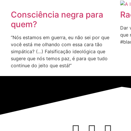
Consciência negra para
Ra
quem?
Dar 
que n
“Nós estamos em guerra, eu não sei por que
#bla
você está me olhando com essa cara tão
simpática? (…) Falsificação ideológica que
sugere que nós temos paz, é para que tudo
continue do jeito que está!”
Deficiência Importam
.