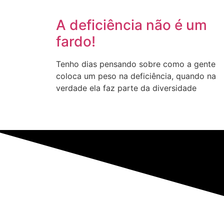
A deficiência não é um
fardo!
Tenho dias pensando sobre como a gente
coloca um peso na deficiência, quando na
verdade ela faz parte da diversidade
Copyleft © 2023 Vidas Negras com 