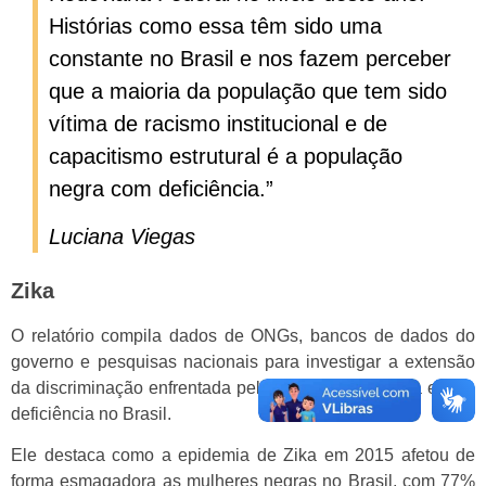
Histórias como essa têm sido uma
constante no Brasil e nos fazem perceber
que a maioria da população que tem sido
vítima de racismo institucional e de
capacitismo estrutural é a população
negra com deficiência.”
Luciana Viegas
Zika
O relatório compila dados de ONGs, bancos de dados do
governo e pesquisas nacionais para investigar a extensão
da discriminação enfrentada pela comunidade negra e com
deficiência no Brasil.
Ele destaca como a epidemia de Zika em 2015 afetou de
forma esmagadora as mulheres negras no Brasil, com 77%