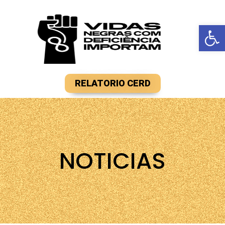
Barra de F
RELATORIO CERD
NOTICIAS