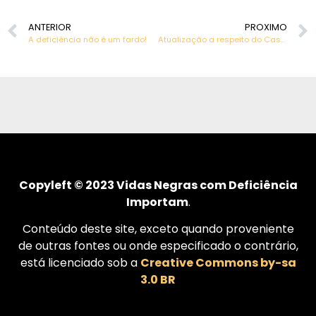
ANTERIOR
PROXIMO
A deficiência não é um fardo!
Atualização a respeito do Caso Denis
Copyleft © 2023 Vidas Negras com Deficiência
Importam
.
Conteúdo deste site, exceto quando proveniente
de outras fontes ou onde especificado o contrário,
está licenciado sob a
Creative Commons by-sa
3.0 BR