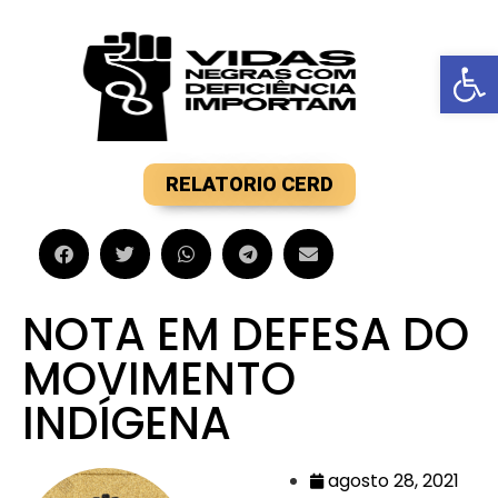
Barra de F
RELATORIO CERD
NOTA EM DEFESA DO
MOVIMENTO
INDÍGENA
agosto 28, 2021