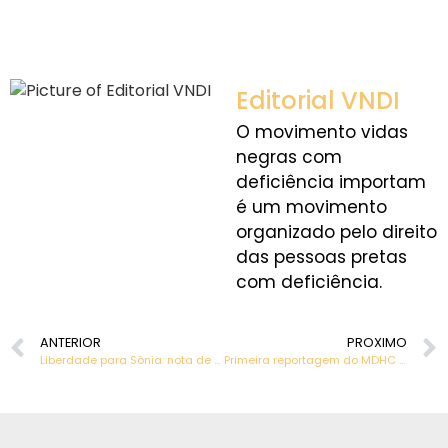
Editorial VNDI
O movimento vidas
negras com
deficiência importam
é um movimento
organizado pelo direito
das pessoas pretas
com deficiência.
ANTERIOR
PROXIMO
Liberdade para Sônia: nota de indignação contra decisão judicial do STJ e STF
Primeira reportagem do MDHC sobre Dia da Consciência Negra tem como tema pessoas com deficiência