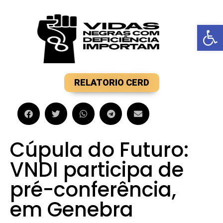
Barra de F
RELATORIO CERD
Cúpula do Futuro:
VNDI participa de
pré-conferência,
em Genebra