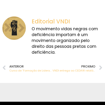
Editorial VNDI
O movimento vidas negras com
deficiência importam é um
movimento organizado pelo
direito das pessoas pretas com
deficiência.
ANTERIOR
PROXIMO
Curso de “Formação de Lideranças Negras com Deficiência” está com matriculas abertas
VNDI entrega ao CEDAW relatório sobre mulheres negras com deficiência