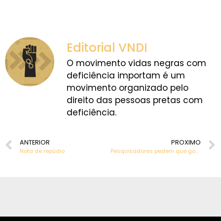
Editorial VNDI
O movimento vidas negras com
deficiência importam é um
movimento organizado pelo
direito das pessoas pretas com
deficiência.
ANTERIOR
PROXIMO
Nota de repúdio
Pesquisadores pedem que governo brasileiro tome medidas para combater a discriminação contra pessoas negras com deficiência