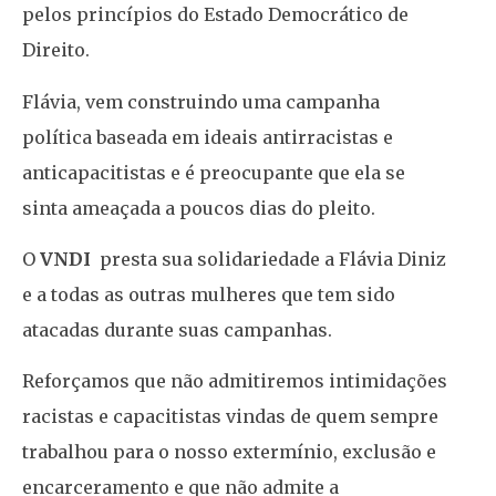
pelos princípios do Estado Democrático de
Direito.
Flávia, vem construindo uma campanha
política baseada em ideais antirracistas e
anticapacitistas e é preocupante que ela se
sinta ameaçada a poucos dias do pleito.
O
VNDI
presta sua solidariedade a Flávia Diniz
e a todas as outras mulheres que tem sido
atacadas durante suas campanhas.
Reforçamos que não admitiremos intimidações
racistas e capacitistas vindas de quem sempre
trabalhou para o nosso extermínio, exclusão e
encarceramento e que não admite a